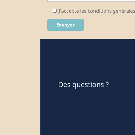
J'accepte les conditions générales
Des questions ?