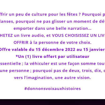
ffrir un peu de culture pour les fêtes ? Pourquoi p
s danses, pourquoi ne pas glisser un moment de dé
emporter dans une belle narration…
ACHETEZ un livre audio, et VOUS CHOISISSEZ UN 
OFFRIR à la personne de votre choix.
ffre valable du 15 décembre 2022 au 15 janvier
*Un (1) livre offert par utilisateur
 essentielle ; la véhiculer est une façon somme 
’une personne ; pourquoi pas de deux, trois, dix
vers l’imagination, une autre vision.
#donnonsvoixauxhistoires