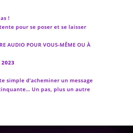
as !
tente pour se poser et se laisser
LIVRE AUDIO POUR VOUS-MÊME OU À
 2023
toute simple d’acheminer un message
, cinquante… Un pas, plus un autre