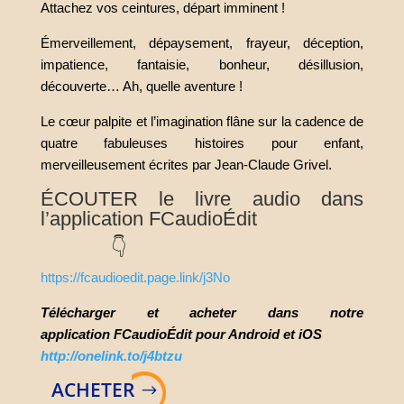
Attachez vos ceintures, départ imminent !
Émerveillement, dépaysement, frayeur, déception,
impatience, fantaisie, bonheur, désillusion,
découverte… Ah, quelle aventure !
Le cœur palpite et l’imagination flâne sur la cadence de
quatre fabuleuses histoires pour enfant,
merveilleusement écrites par Jean-Claude Grivel.
ÉCOUTER le livre audio dans
l’application FCaudioÉdit
👇
https://fcaudioedit.page.link/j3No
Télécharger et acheter dans notre
application
FCaudioÉdit pour Android et iOS
http://onelink.to/j4btzu
ACHETER