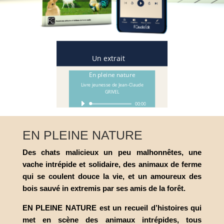
Un extrait
En pleine nature
Livre jeunesse de Jean-Claude
GRIVEL
Lecteur
00:00
audio
EN PLEINE NATURE
Des chats malicieux un peu malhonnêtes, une
vache intrépide et solidaire, des animaux de ferme
qui se coulent douce la vie, et un amoureux des
bois sauvé in extremis par ses amis de la forêt.
EN PLEINE NATURE est un recueil d’histoires qui
met en scène des animaux intrépides, tous