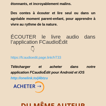
étonnants, et incroyablement malins.
Des contes à écouter et lire seul ou dans un
agréable moment parent-enfant, pour apprendre à
vivre au rythme de la nature.
ÉCOUTER le livre audio dans
l’application FCaudioÉdit
👇
https://fcaudioedit.page.link/hT33
Télécharger et acheter dans notre
application
FCaudioÉdit pour Android et iOS
http://onelink.to/j4btzu
ACHETER
DU MÊME AUTEUR