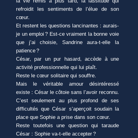
la vie remis à plus tard, la lassitude qui
refroidit les sentiments de l’élue de son
cœur.
Et restent les questions lancinantes : aurais-
je un emploi ? Est-ce vraiment la bonne voie
que j’ai choisie, Sandrine aura-t-elle la
patience ?
César, par un pur hasard, accède à une
activité professionnelle qui lui plaît.
Reste le cœur solitaire qui souffre.
Mais le véritable amour désintéressé
existe : César le côtoie sans l’avoir reconnu.
C’est seulement au plus profond de ses
difficultés que César s’aperçoit soudain la
place que
Sophie
a prise dans son cœur.
Reste toutefois une question qui taraude
César :
Sophie
va-t-elle accepter ?