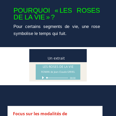
POURQUOI « LES ROSES
DE LA VIE » ?
Pour certains segments de vie, une rose
symbolise le temps qui fuit.
Un extrait
LES ROSES DE LA VIE
ROMAN de Jean-Claude GRIVEL
Lecteur
00:00
audio
Focus sur les modalités de