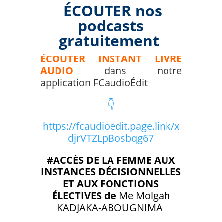
ÉCOUTER nos
podcasts
gratuitement
ÉCOUTER INSTANT LIVRE
AUDIO
dans notre
application FCaudioÉdit
👇
https://fcaudioedit.page.link/x
djrVTZLpBosbqg67
#
ACCÈS DE LA FEMME AUX
INSTANCES DÉCISIONNELLES
ET AUX FONCTIONS
ÉLECTIVES de
Me Molgah
KADJAKA-ABOUGNIMA