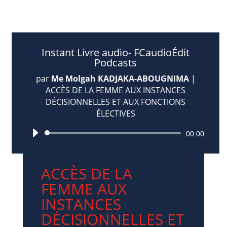
Instant Livre audio- FCaudioÉdit
Podcasts
par
Me Molgah KADJAKA-ABOUGNIMA
|
ACCÈS DE LA FEMME AUX INSTANCES
DÉCISIONNELLES ET AUX FONCTIONS
ÉLECTIVES
Lecteur
00:00
audio
ACCÈS DE LA
FEMME AUX
INSTANCES
DÉCISIONNELLES ET