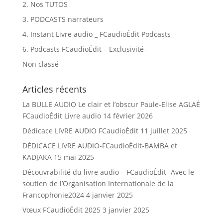
2. Nos TUTOS
3. PODCASTS narrateurs
4. Instant Livre audio _ FCaudioÉdit Podcasts
6. Podcasts FCaudioÉdit – Exclusivité-
Non classé
Articles récents
La BULLE AUDIO Le clair et l’obscur Paule-Elise AGLAÉ
FCaudioÉdit Livre audio
14 février 2026
Dédicace LIVRE AUDIO FCaudioÉdit
11 juillet 2025
DÉDICACE LIVRE AUDIO-FCaudioÉdit-BAMBA et
KADJAKA
15 mai 2025
Découvrabilité du livre audio – FCaudioÉdit- Avec le
soutien de l’Organisation Internationale de la
Francophonie2024
4 janvier 2025
Vœux FCaudioÉdit 2025
3 janvier 2025